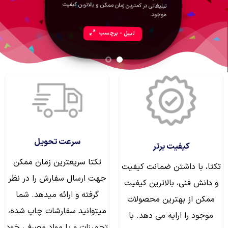
انواع ریبون
تبلیغاتی در کمترین زمان ممکن و بالاترین کیفیت
موجود.
لیبل - برچسب
سرعت تحویل
کیفیت برتر
تکتا سریعترین زمان ممکن
تکتا، با داشتن ضمانت کیفیت
جهت ارسال سفارش را در نظر
و دانش فنی، بالاترین کیفیت
گرفته و ارائه میدهد. شما
ممکن از بهترین محصولات
میتوانید سفارشات چاپ شده،
موجود را ارایه می دهد. با
تجهیزات و یا مواد مصرفی خود