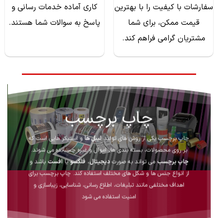
سفارشات با کیفیت را با بهترین
کاری آماده خدمات رسانی و
قیمت ممکن، برای شما
پاسخ به سوالات شما هستند.
مشتریان گرامی فراهم کند.
چاپ برچسب
چاپ برچسب یکی از روش های تولید
لیبل ها
و استیکر هایی است که
بر روی محصولات، بسته بندی ها، اموال و غیره چسبانده می شوند.
چاپ برچسب
می تواند به صورت
دیجیتال
،
فلکسو
یا
افست
باشد و
از انواع جنس ها و شکل های مختلف استفاده کند.
چاپ برچسب
برای
اهداف مختلفی مانند تبلیغات، اطلاع رسانی، شناسایی، زیباسازی و
امنیت استفاده می شود