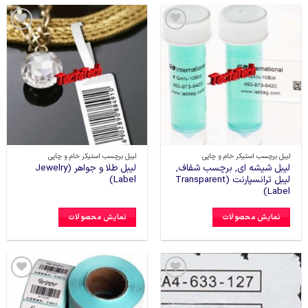
افزودن
افزودن
به
به
علاقه
علاقه
مندی
مندی
ها
ها
لیبل برچسب استیکر خام و چاپی
لیبل برچسب استیکر خام و چاپی
لیبل شیشه ای, برچسب شفاف,
لیبل طلا و جواهر (Jewelry
لیبل ترانسپارنت (Transparent
Label)
Label)
نمایش محصولات
نمایش محصولات
افزودن
افزودن
به
به