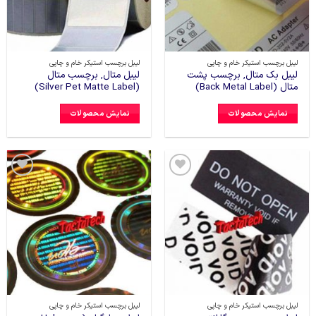
لیبل برچسب استیکر خام و چاپی
لیبل برچسب استیکر خام و چاپی
لیبل بک متال, برچسب پشت
لیبل متال, برچسب متال
متال (Back Metal Label)
(Silver Pet Matte Label)
نمایش محصولات
نمایش محصولات
افزودن
افزودن
به
به
علاقه
علاقه
مندی
مندی
ها
ها
لیبل برچسب استیکر خام و چاپی
لیبل برچسب استیکر خام و چاپی