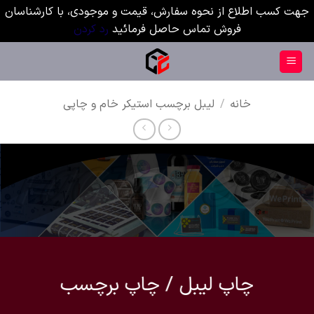
جهت کسب اطلاع از نحوه سفارش، قیمت و موجودی، با کارشناسان
فروش تماس حاصل فرمائید
رد کردن
Ski
t
conten
خانه
/
لیبل برچسب استیکر خام و چاپی
چاپ
لیبل / چاپ
برچسب