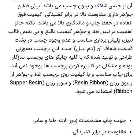
آن از جنس
شفاف
و بدون چسب می باشد.
لیبل طلا و
جواهر
دارای مقاومت بالا در برابر کشیدگی، کیفیت فوق
العاده در حفظ چاپ و ماندگاری بالا می باشد. نکته حائز
اهمیت در
لیبل طلا و جواهر
کیفیت دقیق و بی نقص قالب
لیبل
، پلیش برداری مناسب و عدم وجود چسب در پشت
قسمت شفاف آن (دم لیبل) است. این برچسب بصورتی
طراحی و تولید شده که با کلیه چاپگر های
برچسب
سازگار
بوده و مشکلی در کالیبره کردن برچسب ها بوجود نمی آید.
برای
چاپ
مناسب و با کیفیت روی
برچسب طلا و جواهر
از
ریبون رزین (Resin Ribbon) و سوپر رزین (Supper Resin
Ribbon) استفاده می شود.
جهت چاپ مشخصات زیور آلات، طلا و سایر.
مقاومت در برابر کشیدگی.