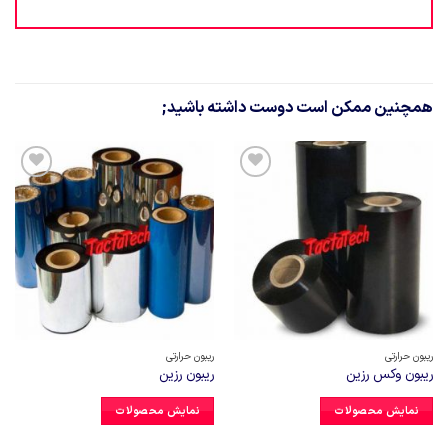
همچنین ممکن است دوست داشته باشید;
افزودن
افزودن
به
به
علاقه
علاقه
مندی
مندی
ها
ها
ریبون حرارتی
ریبون حرارتی
ریبون وکس رزین
ریبون رزین
نمایش محصولات
نمایش محصولات