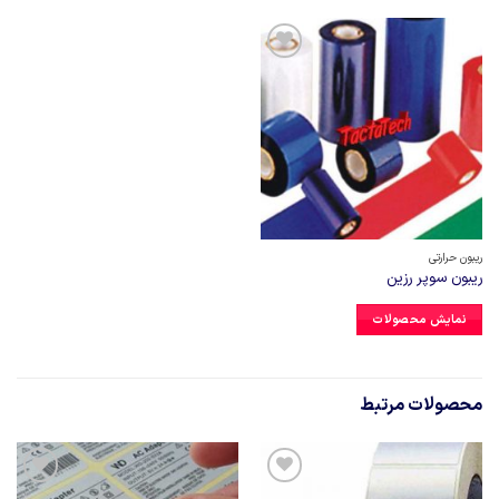
افزودن
به
علاقه
مندی
ها
ریبون حرارتی
ریبون سوپر رزین
نمایش محصولات
محصولات مرتبط