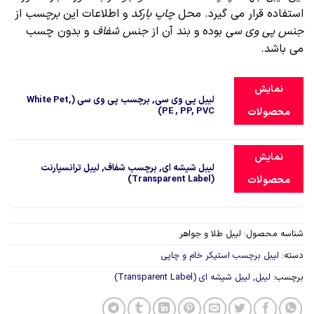
استفاده قرار می گیرد. محل
چاپ بارکد
و اطلاعات این
برچسب
از
جنس پی وی سی
بوده و بند آن از
جنس شفاف
و بدون چسب
می باشد.
نمایش
لیبل پی وی سی, برچسب پی وی سی (White Pet,
PE , PP, PVC)
محصولات
نمایش
لیبل شیشه ای, برچسب شفاف, لیبل ترانسپارنت
(Transparent Label)
محصولات
شناسه محصول:
لیبل طلا و جواهر
دسته:
لیبل برچسب استیکر خام و چاپی
برچسب:
لیبل
,
لیبل شیشه ای (Transparent Label)