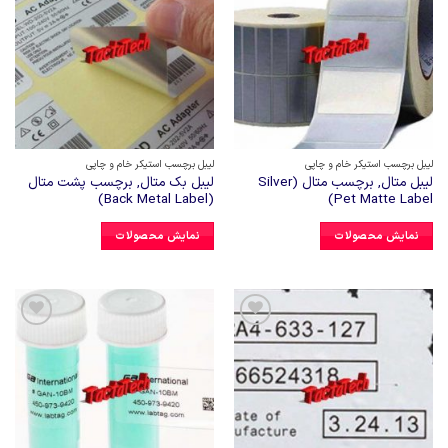
افزودن
افزودن
به
به
علاقه
علاقه
مندی
مندی
ها
ها
لیبل برچسب استیکر خام و چاپی
لیبل برچسب استیکر خام و چاپی
لیبل متال, برچسب متال (Silver
لیبل بک متال, برچسب پشت متال
(Back Metal Label)
Pet Matte Label)
نمایش محصولات
نمایش محصولات
افزودن
افزودن
به
به
علاقه
علاقه
مندی
مندی
ها
ها