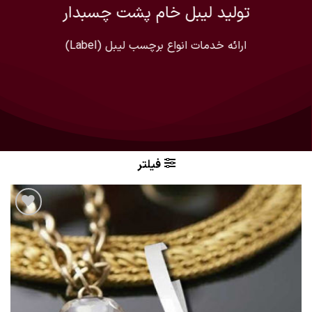
تولید لیبل خام پشت چسبدار
ارائه خدمات انواع برچسب لیبل (Label)
فیلتر
افزودن
به
علاقه
مندی
ها