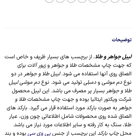
توضیحات
لیبل جواهر و طلا
،
از
برچسب
های بسیار ظریف و خاص است
که جهت چاپ مشخصات
طلا و جواهر
و
زیور آلات
برای
الصاق روی آنها استفاده می شود.
لیبل طلا و جواهر
در دو
نوع
دم موشی
و
دمبلی
تولید می شود. نوع
دم موشی لیبل
طلا و جواهر
بسیار پر مصرف می باشد. این لیبل محصول
شرکت ویکتور ایتالیا بوده و جهت چاپ مشخصات
طلا و
جواهر
به صورت بارکد مورد استفاده قرار می گیرد. بارکد های
الصاق شده روی محصولات شامل اطلاعاتی چون وزن، عیار
طلا، سنگ به کار رفته و سایر اطلاعات مورد نیاز می باشد.
محل
چاپ بارکد
این
برچسب
از جنس
پی وی سی
بوده و بند