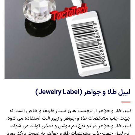
لیبل طلا و جواهر (Jewelry Label)
لیبل طلا و جواهر
از
برچسب
های بسیار ظریف و خاص است که
جهت
چاپ
مشخصات
طلا
و
جواهر
و
زیور آلات
استفاده می شود.
لیبل طلا و جواهر
در دو نوع
دم موشی
و
دمبلی
تولید می شوند.
این
لیبل
جهت
چاپ
مشخصات
طلا و جواهر
به صورت بارکد مورد